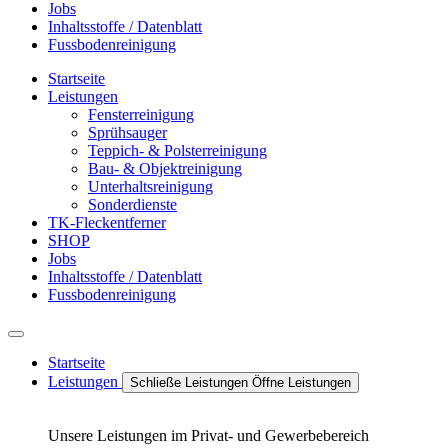
Jobs
Inhaltsstoffe / Datenblatt
Fussbodenreinigung
Startseite
Leistungen
Fensterreinigung
Sprühsauger
Teppich- & Polsterreinigung
Bau- & Objektreinigung
Unterhaltsreinigung
Sonderdienste
TK-Fleckentferner
SHOP
Jobs
Inhaltsstoffe / Datenblatt
Fussbodenreinigung
Startseite
Leistungen
Schließe Leistungen
Öffne Leistungen
Unsere Leistungen im Privat- und Gewerbebereich