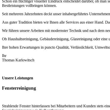
Schon ein flüchtiger visueller Eindruck entscheidet darüber, ob man
Bestleistungen vollbringen können.
Seit mehreren Jahrzehnten deckt unser inhabergeführtes Unternehme
Aus guter Tradition bieten wir Ihnen alle Services aus einer Hand. Da
Wir führen unsere Arbeiten mit modernster Technik und nach dem n
Ob Haushaltsreinigung, Gebäudereinigung, Glasreinigung oder eine uns
Ihre hohen Erwartungen in puncto Qualität, Verlässlichkeit, Umweltsch
Ihr
Thomas Karlowitsch
Unsere Leistungen
Fensterreinigung
Strahlende Fenster hinterlassen bei Mitarbeitern und Kunden stets e