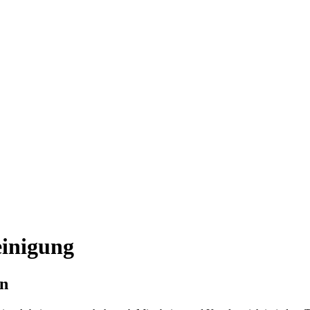
inigung
en