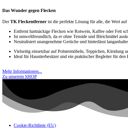
Das Wunder gegen Flecken
Der
TK Fleckentferner
ist die perfekte Lösung für alle, die Wert au
Entfernt hartnäckige Flecken wie Rotwein, Kaffee oder Fett sch
Ist umweltfreundlich, da er ohne Tenside und Bleichmittel aus
Neutralisiert unangenehme Gerüche und hinterlässt langanhalte
Vielseitig einsetzbar auf Polstermöbeln, Teppichen, Kleidung 
Ideal für Haustierbesitzer und ein praktischer Begleiter für den
Mehr Informationen...
Zu unserem SHOP
Cookie-Richtlinie (EU)