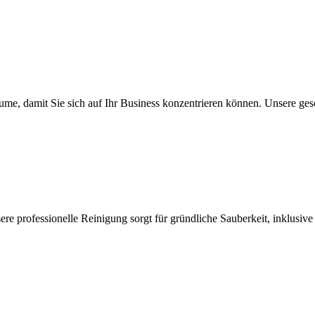
me, damit Sie sich auf Ihr Business konzentrieren können. Unsere gesc
nsere professionelle Reinigung sorgt für gründliche Sauberkeit, inklus