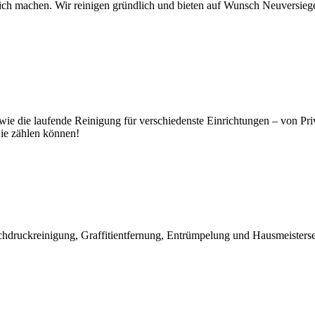
 machen. Wir reinigen gründlich und bieten auf Wunsch Neuversiegelu
 die laufende Reinigung für verschiedenste Einrichtungen – von Priv
ie zählen können!
hdruckreinigung, Graffitientfernung, Entrümpelung und Hausmeisterser