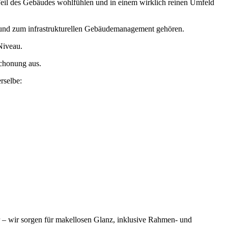
 Teil des Gebäudes wohlfühlen und in einem wirklich reinen Umfeld
 und zum infrastrukturellen Gebäudemanagement gehören.
Niveau.
chonung aus.
rselbe:
er – wir sorgen für makellosen Glanz, inklusive Rahmen- und