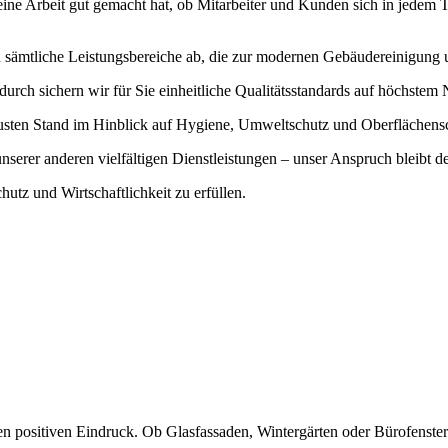
 seine Arbeit gut gemacht hat, ob Mitarbeiter und Kunden sich in jedem
n sämtliche Leistungsbereiche ab, die zur modernen Gebäudereinigung
durch sichern wir für Sie einheitliche Qualitätsstandards auf höchstem 
eusten Stand im Hinblick auf Hygiene, Umweltschutz und Oberflächens
erer anderen vielfältigen Dienstleistungen – unser Anspruch bleibt de
utz und Wirtschaftlichkeit zu erfüllen.
inen positiven Eindruck. Ob Glasfassaden, Wintergärten oder Bürofenst