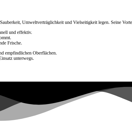
f Sauberkeit, Umweltverträglichkeit und Vielseitigkeit legen. Seine Vort
nell und effektiv.
kommt.
nde Frische.
und empfindlichen Oberflächen.
 Einsatz unterwegs.