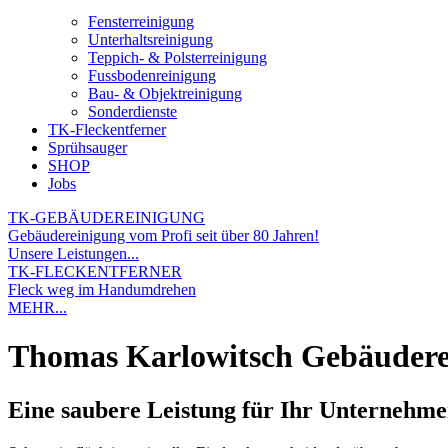
Fensterreinigung
Unterhaltsreinigung
Teppich- & Polsterreinigung
Fussbodenreinigung
Bau- & Objektreinigung
Sonderdienste
TK-Fleckentferner
Sprühsauger
SHOP
Jobs
TK-GEBÄUDEREINIGUNG
Gebäudereinigung vom Profi seit über 80 Jahren!
Unsere Leistungen...
TK-FLECKENTFERNER
Fleck weg im Handumdrehen
MEHR...
Thomas Karlowitsch Gebäudere
Eine saubere Leistung für Ihr Unternehm