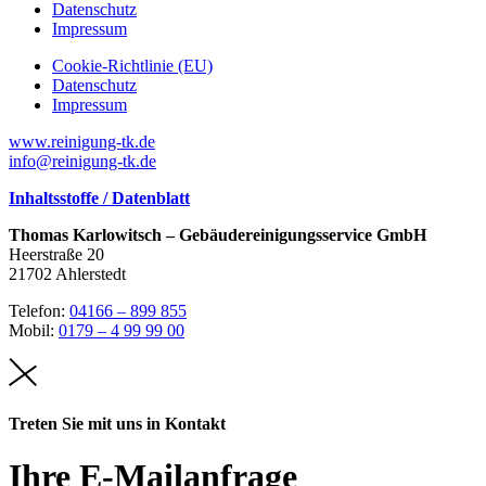
Datenschutz
Impressum
Cookie-Richtlinie (EU)
Datenschutz
Impressum
www.reinigung-tk.de
info@reinigung-tk.de
Inhaltsstoffe / Datenblatt
Thomas Karlowitsch – Gebäudereinigungsservice GmbH
Heerstraße 20
21702 Ahlerstedt
Telefon:
04166 – 899 855
Mobil:
0179 – 4 99 99 00
Treten Sie mit uns in Kontakt
Ihre E-Mailanfrage